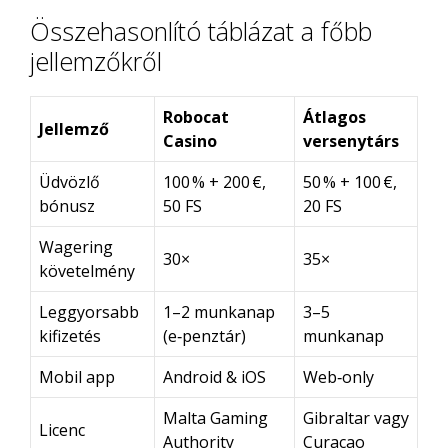
Összehasonlító táblázat a főbb
jellemzőkről
Robocat
Átlagos
Jellemző
Casino
versenytárs
Üdvözlő
100 % + 200 €,
50 % + 100 €,
bónusz
50 FS
20 FS
Wagering
30×
35×
követelmény
Leggyorsabb
1–2 munkanap
3–5
kifizetés
(e‑penztár)
munkanap
Mobil app
Android & iOS
Web‑only
Malta Gaming
Gibraltar vagy
Licenc
Authority
Curacao