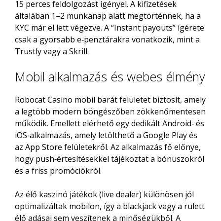
15 perces feldolgozást igényel. A kifizetések
általában 1–2 munkanap alatt megtörténnek, ha a
KYC már el lett végezve. A “Instant payouts” ígérete
csak a gyorsabb e‑penztárakra vonatkozik, mint a
Trustly vagy a Skrill.
Mobil alkalmazás és webes élmény
Robocat Casino mobil barát felületet biztosít, amely
a legtöbb modern böngészőben zökkenőmentesen
működik. Emellett elérhető egy dedikált Android‑ és
iOS‑alkalmazás, amely letölthető a Google Play és
az App Store felületekről. Az alkalmazás fő előnye,
hogy push‑értesítésekkel tájékoztat a bónuszokról
és a friss promóciókról.
Az élő kaszinó játékok (live dealer) különösen jól
optimalizáltak mobilon, így a blackjack vagy a rulett
élő adásai sem veszítenek a minőségükből. A