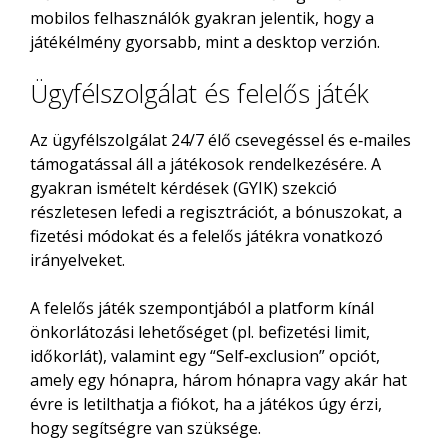
mobilos felhasználók gyakran jelentik, hogy a
játékélmény gyorsabb, mint a desktop verzión.
Ügyfélszolgálat és felelős játék
Az ügyfélszolgálat 24/7 élő csevegéssel és e‑mailes
támogatással áll a játékosok rendelkezésére. A
gyakran ismételt kérdések (GYIK) szekció
részletesen lefedi a regisztrációt, a bónuszokat, a
fizetési módokat és a felelős játékra vonatkozó
irányelveket.
A felelős játék szempontjából a platform kínál
önkorlátozási lehetőséget (pl. befizetési limit,
időkorlát), valamint egy “Self‑exclusion” opciót,
amely egy hónapra, három hónapra vagy akár hat
évre is letilthatja a fiókot, ha a játékos úgy érzi,
hogy segítségre van szüksége.