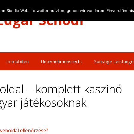
nn Sie die Website weiter nutzten, gehen wir von Ihrem Einverständnis
Edgar Schodl
Immobilien
Unternehmensrecht
Sonstige Leistunge
oldal – komplett kaszinó
yar játékosoknak
 weboldal ellenőrzése?