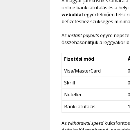
A magyar játékosok számára a l
online banki átutalás és a helyi 
weboldal
egyértelműen felsoro
befizetéshez szükséges minimál
Az
instant payouts
egyre népszer
összehasonlítjuk a leggyakoribb
Fizetési mód
Á
Visa/MasterCard
0
Skrill
0
Neteller
0
Banki átutalás
Az
withdrawal speed
kulcsfontos