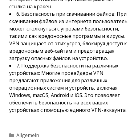
ссылка на кракен.
6. Безопасность при скачивании файлов: При
скачивании файлов из интернета пользователь
может столкнуться с угрозами безопасности,
такими как вредоносные программы и вирусы.
VPN защищает от этих угроз, блокируя доступ к
вредоносным веб-сайтам и предотвращая
загрузку опасных файлов на устройство.
7. Поддержка безопасности на различных
устройствах: Многие провайдеры VPN
предлагают приложения для различных
операционных систем и устройств, включая
Windows, macOS, Android и iOS. Это позволяет
обеспечить безопасность на всех ваших
устройствах с помощью единого VPN-аккаунта.
Kategorien
Allgemein