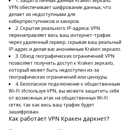
1. Защита личных данных Kraken зеркало:
VPN обеспечивает шифрование данных, что
делает их недоступными для
киберпреступников и хакеров.
2. Скрытие реального IP-адреса: VPN
перенаправляет весь ваш интернет-трафик
через удаленный сервер, скрывая ваш реальный
IP-адрес и делая вас анонимным Kraken зеркало.
3. Обход географических ограничений: VPN
позволяет получить доступ к Kraken зеркало,
который может быть недоступен из-за
географических ограничений или цензуры.
4. Безопасное подключение к общественным
Wi-Fi: Используя VPN, вы можете защитить себя
от возможных атак на общественных Wi-Fi
сетях, так как весь ваш трафик будет
зашифрован.
Как работает VPN Кракен даркнет?