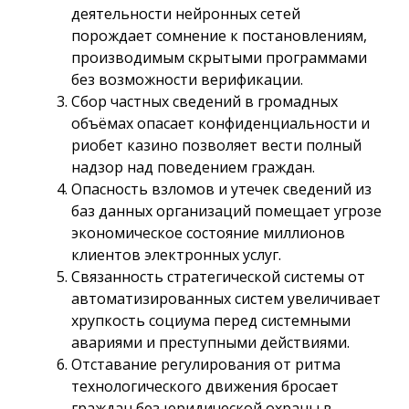
деятельности нейронных сетей
порождает сомнение к постановлениям,
производимым скрытыми программами
без возможности верификации.
Сбор частных сведений в громадных
объёмах опасает конфиденциальности и
риобет казино позволяет вести полный
надзор над поведением граждан.
Опасность взломов и утечек сведений из
баз данных организаций помещает угрозе
экономическое состояние миллионов
клиентов электронных услуг.
Связанность стратегической системы от
автоматизированных систем увеличивает
хрупкость социума перед системными
авариями и преступными действиями.
Отставание регулирования от ритма
технологического движения бросает
граждан без юридической охраны в