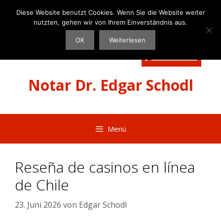
Zum
Diese Website benutzt Cookies. Wenn Sie die Website weiter
Inhalt
nutzten, gehen wir von Ihrem Einverständnis aus.
springen
OK
Weiterlesen
Notar Dr. Edgar Schodl
Menü
Reseña de casinos en línea
de Chile
23. Juni 2026
von
Edgar Schodl