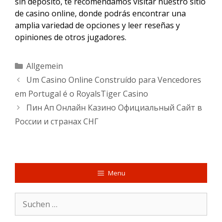
sin depósito, te recomendamos visitar nuestro sitio
de casino online, donde podrás encontrar una
amplia variedad de opciones y leer reseñas y
opiniones de otros jugadores.
Kategorien
Allgemein
Um Casino Online Construído para Vencedores
em Portugal é o RoyalsTiger Casino
Пин Ап Онлайн Казино Официальный Сайт в
России и странах СНГ
Menu
Suche
nach: