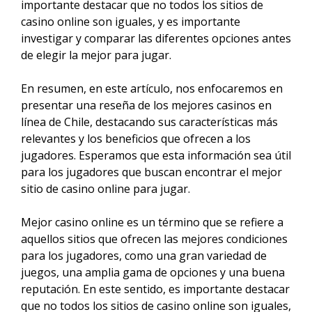
importante destacar que no todos los sitios de
casino online son iguales, y es importante
investigar y comparar las diferentes opciones antes
de elegir la mejor para jugar.
En resumen, en este artículo, nos enfocaremos en
presentar una reseña de los mejores casinos en
línea de Chile, destacando sus características más
relevantes y los beneficios que ofrecen a los
jugadores. Esperamos que esta información sea útil
para los jugadores que buscan encontrar el mejor
sitio de casino online para jugar.
Mejor casino online es un término que se refiere a
aquellos sitios que ofrecen las mejores condiciones
para los jugadores, como una gran variedad de
juegos, una amplia gama de opciones y una buena
reputación. En este sentido, es importante destacar
que no todos los sitios de casino online son iguales,