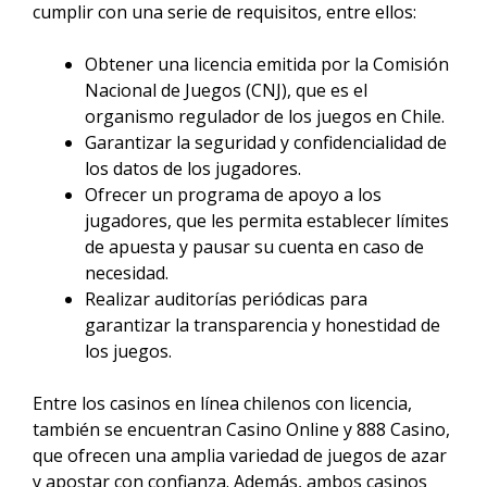
cumplir con una serie de requisitos, entre ellos:
Obtener una licencia emitida por la Comisión
Nacional de Juegos (CNJ), que es el
organismo regulador de los juegos en Chile.
Garantizar la seguridad y confidencialidad de
los datos de los jugadores.
Ofrecer un programa de apoyo a los
jugadores, que les permita establecer límites
de apuesta y pausar su cuenta en caso de
necesidad.
Realizar auditorías periódicas para
garantizar la transparencia y honestidad de
los juegos.
Entre los casinos en línea chilenos con licencia,
también se encuentran Casino Online y 888 Casino,
que ofrecen una amplia variedad de juegos de azar
y apostar con confianza. Además, ambos casinos