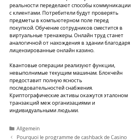
реальности переделают способы коммуникации
с клиентами. Потребители будут проверять
предметы в компьютерном поле перед
покупкой. Обучение сотрудников сместится в
виртуальные тренажеры. Онлайн труд станет
аналогичной от нахождения в здании благодаря
лицензированные онлайн казино.
Квантовые операции реализуют функции,
невыполнимые текущим машинам. Блокчейн
предоставит полную ясность
последовательностей снабжения.
Криптографические активы окажутся эталоном
транзакций меж организациями и
индивидуальными людьми.
Kategorien
Allgemein
Pourquoi le programme de cashback de Casino