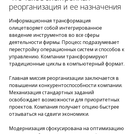
реорганизация и ее назначения
Информационная трансформация
олицетворяет собой интегрированное
введение инструментов во все сферы
деятельности фирмы. Процесс подразумевает
перестройку операционных систем и способов к
управлению. Компании трансформируют
традиционные циклы в компьютерный формат.
Главная миссия реорганизации заключается в
повышении конкурентоспособности компании.
Механизация стандартных заданий
освобождает возможности для приоритетных
проектов. Компания получает опцию быстрее
отзываться на сдвиги экономики.
Модернизация сфокусирована на оптимизацию