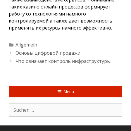
таких казино онлайн процессов формирует
работу со технологиями намного
контролируемой а также дает возможность
применять их ресурсы намного эффективно.
Kategorien
Allgemein
Основы цифровой продажи
Что означает контроль инфраструктуры
Menu
Suche
nach: