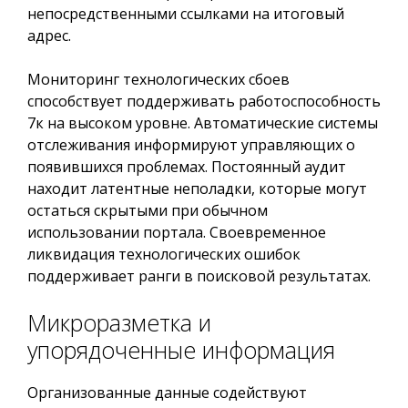
непосредственными ссылками на итоговый
адрес.
Мониторинг технологических сбоев
способствует поддерживать работоспособность
7к на высоком уровне. Автоматические системы
отслеживания информируют управляющих о
появившихся проблемах. Постоянный аудит
находит латентные неполадки, которые могут
остаться скрытыми при обычном
использовании портала. Своевременное
ликвидация технологических ошибок
поддерживает ранги в поисковой результатах.
Микроразметка и
упорядоченные информация
Организованные данные содействуют