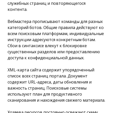
служебных страниц и повторяющегося
контента.
Вебмастера прописывают команды для разных
категорий ботов. Общие правила действуют ко
всем поисковым платформам, индивидуальные
инструкции адресуются конкретным ботам.
Сбои в синтаксисе влекут к блокировке
существенных разделов или предоставлению
доступа к конфиденциальной данных.
XML-карта сайта содержит упорядоченный
список всех страниц портала. Документ
содержит URL-адреса, даты обновления и
важность страниц. Поисковые системы
используют план для продуктивного
сканирования и нахождения свежего материала.
Хозяева ресурсов постоянно освежают схему