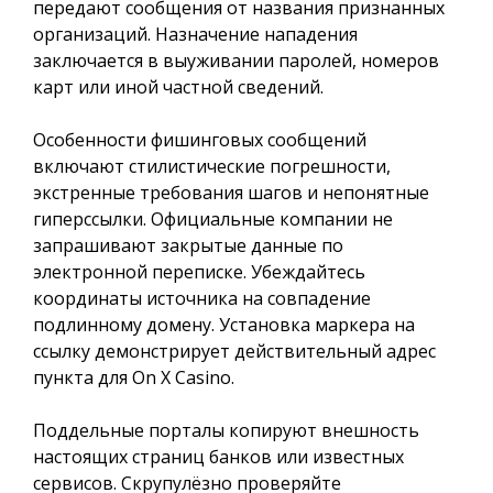
передают сообщения от названия признанных
организаций. Назначение нападения
заключается в выуживании паролей, номеров
карт или иной частной сведений.
Особенности фишинговых сообщений
включают стилистические погрешности,
экстренные требования шагов и непонятные
гиперссылки. Официальные компании не
запрашивают закрытые данные по
электронной переписке. Убеждайтесь
координаты источника на совпадение
подлинному домену. Установка маркера на
ссылку демонстрирует действительный адрес
пункта для On X Casino.
Поддельные порталы копируют внешность
настоящих страниц банков или известных
сервисов. Скрупулёзно проверяйте