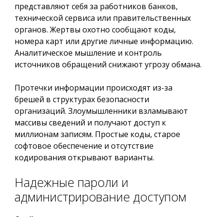
представляют себя за работников банков,
технической сервиса или правительственных
органов. Жертвы охотно сообщают коды,
номера карт или другие личные информацию.
Аналитическое мышление и контроль
источников обращений снижают угрозу обмана.
Протечки информации происходят из-за
брешей в структурах безопасности
организаций. Злоумышленники взламывают
массивы сведений и получают доступ к
миллионам записям. Простые коды, старое
софтовое обеспечение и отсутствие
кодирования открывают варианты.
Надежные пароли и
администрирование доступом