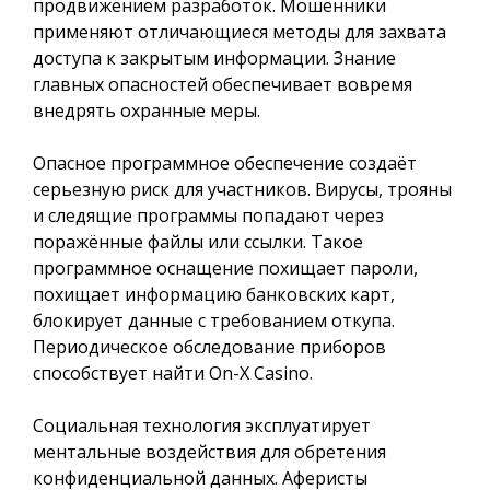
продвижением разработок. Мошенники
применяют отличающиеся методы для захвата
доступа к закрытым информации. Знание
главных опасностей обеспечивает вовремя
внедрять охранные меры.
Опасное программное обеспечение создаёт
серьезную риск для участников. Вирусы, трояны
и следящие программы попадают через
поражённые файлы или ссылки. Такое
программное оснащение похищает пароли,
похищает информацию банковских карт,
блокирует данные с требованием откупа.
Периодическое обследование приборов
способствует найти On-X Casino.
Социальная технология эксплуатирует
ментальные воздействия для обретения
конфиденциальной данных. Аферисты