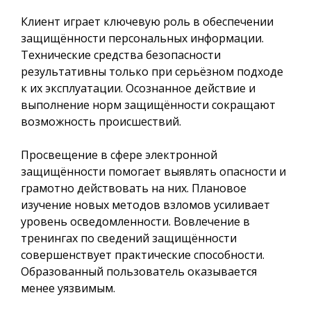
Клиент играет ключевую роль в обеспечении
защищённости персональных информации.
Технические средства безопасности
результативны только при серьёзном подходе
к их эксплуатации. Осознанное действие и
выполнение норм защищённости сокращают
возможность происшествий.
Просвещение в сфере электронной
защищённости помогает выявлять опасности и
грамотно действовать на них. Плановое
изучение новых методов взломов усиливает
уровень осведомленности. Вовлечение в
тренингах по сведений защищённости
совершенствует практические способности.
Образованный пользователь оказывается
менее уязвимым.