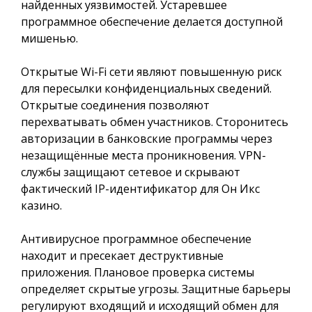
найденных уязвимостей. Устаревшее
программное обеспечение делается доступной
мишенью.
Открытые Wi-Fi сети являют повышенную риск
для пересылки конфиденциальных сведений.
Открытые соединения позволяют
перехватывать обмен участников. Сторонитесь
авторизации в банковские программы через
незащищённые места проникновения. VPN-
службы защищают сетевое и скрывают
фактический IP-идентификатор для Он Икс
казино.
Антивирусное программное обеспечение
находит и пресекает деструктивные
приложения. Плановое проверка системы
определяет скрытые угрозы. Защитные барьеры
регулируют входящий и исходящий обмен для