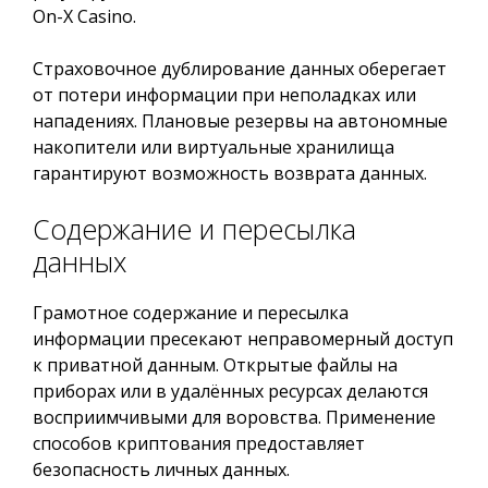
On-X Casino.
Страховочное дублирование данных оберегает
от потери информации при неполадках или
нападениях. Плановые резервы на автономные
накопители или виртуальные хранилища
гарантируют возможность возврата данных.
Содержание и пересылка
данных
Грамотное содержание и пересылка
информации пресекают неправомерный доступ
к приватной данным. Открытые файлы на
приборах или в удалённых ресурсах делаются
восприимчивыми для воровства. Применение
способов криптования предоставляет
безопасность личных данных.