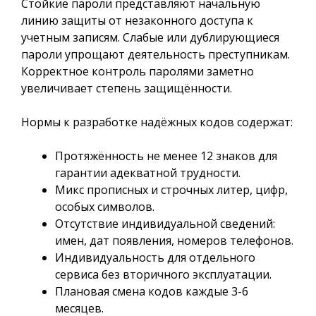
Стойкие пароли представляют начальную
линию защиты от незаконного доступа к
учетным записям. Слабые или дублирующиеся
пароли упрощают деятельность преступникам.
Корректное контроль паролями заметно
увеличивает степень защищённости.
Нормы к разработке надёжных кодов содержат:
Протяжённость не менее 12 знаков для
гарантии адекватной трудности.
Микс прописных и строчных литер, цифр,
особых символов.
Отсутствие индивидуальной сведений:
имен, дат появления, номеров телефонов.
Индивидуальность для отдельного
сервиса без вторичного эксплуатации.
Плановая смена кодов каждые 3-6
месяцев.