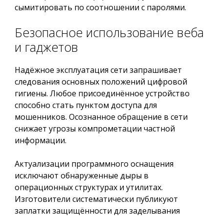
сымитировать по соотношении с паролями.
Безопасное использование веба
и гаджетов
Надёжное эксплуатация сети запрашивает
следования основных положений цифровой
гигиены. Любое присоединённое устройство
способно стать пунктом доступа для
мошенников. Осознанное обращение в сети
снижает угрозы компрометации частной
информации.
Актуализации программного оснащения
исключают обнаруженные дыры в
операционных структурах и утилитах.
Изготовители систематически публикуют
заплатки защищённости для заделывания