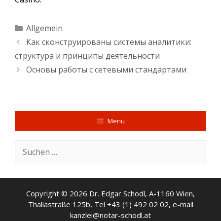
Kategorien
Allgemein
Как сконструированы системы аналитики:
структура и принципы деятельности
Основы работы с сетевыми стандартами
Menu
Suche
nach:
Copyright © 2026 Dr. Edgar Schodl, A-1160 Wien,
Thaliastraße 125b, Tel +43 (1) 492 02 02, e-mail
kanzlei@notar-schodl.at