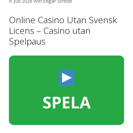
9. Juli 2026
von
Edgar Schodl
Online Casino Utan Svensk
Licens – Casino utan
Spelpaus
SPELA