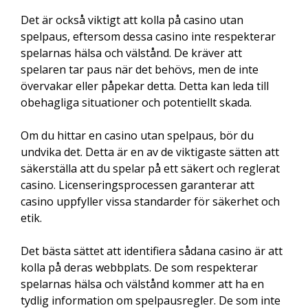
Det är också viktigt att kolla på casino utan
spelpaus, eftersom dessa casino inte respekterar
spelarnas hälsa och välstånd. De kräver att
spelaren tar paus när det behövs, men de inte
övervakar eller påpekar detta. Detta kan leda till
obehagliga situationer och potentiellt skada.
Om du hittar en casino utan spelpaus, bör du
undvika det. Detta är en av de viktigaste sätten att
säkerställa att du spelar på ett säkert och reglerat
casino. Licenseringsprocessen garanterar att
casino uppfyller vissa standarder för säkerhet och
etik.
Det bästa sättet att identifiera sådana casino är att
kolla på deras webbplats. De som respekterar
spelarnas hälsa och välstånd kommer att ha en
tydlig information om spelpausregler. De som inte