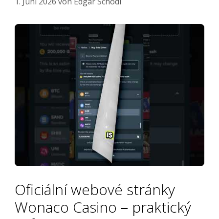
1. Juni 2026
von
Edgar Schodl
Oficiální webové stránky
Wonaco Casino – praktický