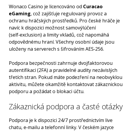
Wonaco Casino je licencováno od
Curacao
eGaming
, což zajišťuje regulovaný provoz a
ochranu hráčských prostředků. Pro české hráče je
navíc k dispozici možnost samovýlúčení
(self‑exclusion) a limity vkladů, což napomáhá
odpovědnému hraní. Všechny osobní údaje jsou
uloženy na serverech s šifrováním AES‑256.
Podpora bezpečnosti zahrnuje dvojfaktorovou
autentifikaci (2FA) a pravidelné audity nezávislých
třetích stran. Pokud máte podezření na neobvyklou
aktivitu, můžete okamžitě kontaktovat zákaznickou
podporu a požádat o blokaci účtu.
Zákaznická podpora a časté otázky
Podpora je k dispozici 24/7 prostřednictvím live
chatu, e‑mailu a telefonní linky. V českém jazyce