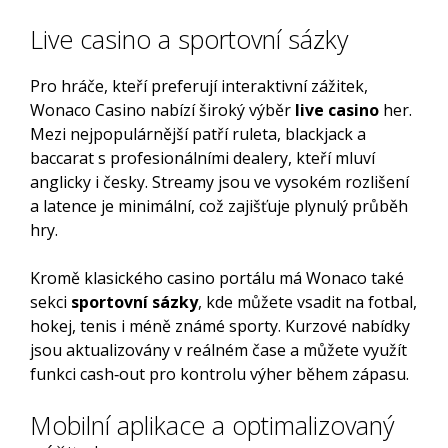
Live casino a sportovní sázky
Pro hráče, kteří preferují interaktivní zážitek,
Wonaco Casino nabízí široký výběr
live casino
her.
Mezi nejpopulárnější patří ruleta, blackjack a
baccarat s profesionálními dealery, kteří mluví
anglicky i česky. Streamy jsou ve vysokém rozlišení
a latence je minimální, což zajišťuje plynulý průběh
hry.
Kromě klasického casino portálu má Wonaco také
sekci
sportovní sázky
, kde můžete vsadit na fotbal,
hokej, tenis i méně známé sporty. Kurzové nabídky
jsou aktualizovány v reálném čase a můžete využít
funkci cash‑out pro kontrolu výher během zápasu.
Mobilní aplikace a optimalizovaný