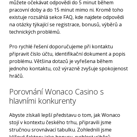
můžete očekávat odpovědi do 5 minut během
pracovní doby a do 15 minut mimo ni. Kromě toho
existuje rozsáhlá sekce FAQ, kde najdete odpovědi
na otázky týkající se registrace, bonusů, výběrů a
technických problémů.
Pro rychlé řešení doporučujeme při kontaktu
připravit číslo účtu, identifikační dokument a popis
problému. Většina dotazů je vyřešena během
jednoho kontaktu, což výrazně zvyšuje spokojenost
hráčů.
Porovnání Wonaco Casino s
hlavními konkurenty
Abyste získali lepší představu o tom, jak Wonaco
stojí v kontextu českého trhu, připravili jsme
stručnou srovnávací tabulku. Zohlednili jsme