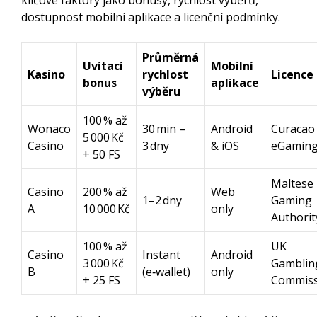
klíčové faktory jako bonusy, rychlost výběrů,
dostupnost mobilní aplikace a licenční podmínky.
Průměrná
Uvítací
Mobilní
Kasino
rychlost
Licence
bonus
aplikace
výběru
100 % až
Wonaco
30 min –
Android
Curacao
5 000 Kč
Casino
3 dny
& iOS
eGamin
+ 50 FS
Maltese
Casino
200 % až
Web
1–2 dny
Gaming
A
10 000 Kč
only
Authorit
100 % až
UK
Casino
Instant
Android
3 000 Kč
Gamblin
B
(e‑wallet)
only
+ 25 FS
Commiss