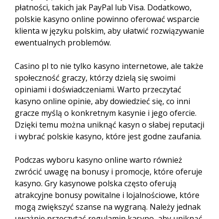
płatności, takich jak PayPal lub Visa. Dodatkowo,
polskie kasyno online powinno oferować wsparcie
klienta w języku polskim, aby ułatwić rozwiązywanie
ewentualnych problemów.
Casino pl to nie tylko kasyno internetowe, ale także
społeczność graczy, którzy dzielą się swoimi
opiniami i doświadczeniami. Warto przeczytać
kasyno online opinie, aby dowiedzieć się, co inni
gracze myślą o konkretnym kasynie i jego ofercie.
Dzięki temu można uniknąć kasyn o słabej reputacji
i wybrać polskie kasyno, które jest godne zaufania.
Podczas wyboru kasyno online warto również
zwrócić uwagę na bonusy i promocje, które oferuje
kasyno. Gry kasynowe polska często oferują
atrakcyjne bonusy powitalne i lojalnościowe, które
mogą zwiększyć szanse na wygraną. Należy jednak
uważnie przeczytać regulamin kasyno, aby uniknąć