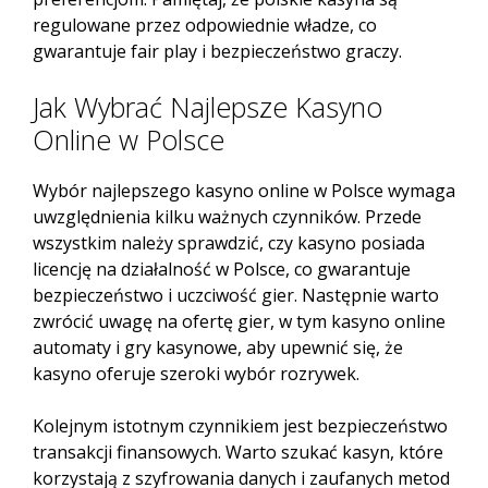
regulowane przez odpowiednie władze, co
gwarantuje fair play i bezpieczeństwo graczy.
Jak Wybrać Najlepsze Kasyno
Online w Polsce
Wybór najlepszego kasyno online w Polsce wymaga
uwzględnienia kilku ważnych czynników. Przede
wszystkim należy sprawdzić, czy kasyno posiada
licencję na działalność w Polsce, co gwarantuje
bezpieczeństwo i uczciwość gier. Następnie warto
zwrócić uwagę na ofertę gier, w tym kasyno online
automaty i gry kasynowe, aby upewnić się, że
kasyno oferuje szeroki wybór rozrywek.
Kolejnym istotnym czynnikiem jest bezpieczeństwo
transakcji finansowych. Warto szukać kasyn, które
korzystają z szyfrowania danych i zaufanych metod