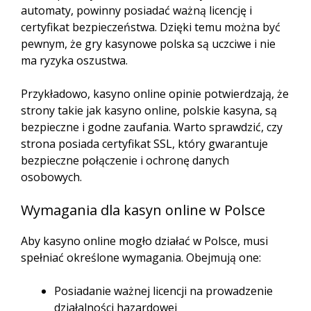
automaty, powinny posiadać ważną licencję i
certyfikat bezpieczeństwa. Dzięki temu można być
pewnym, że gry kasynowe polska są uczciwe i nie
ma ryzyka oszustwa.
Przykładowo, kasyno online opinie potwierdzają, że
strony takie jak kasyno online, polskie kasyna, są
bezpieczne i godne zaufania. Warto sprawdzić, czy
strona posiada certyfikat SSL, który gwarantuje
bezpieczne połączenie i ochronę danych
osobowych.
Wymagania dla kasyn online w Polsce
Aby kasyno online mogło działać w Polsce, musi
spełniać określone wymagania. Obejmują one:
Posiadanie ważnej licencji na prowadzenie
działalności hazardowej