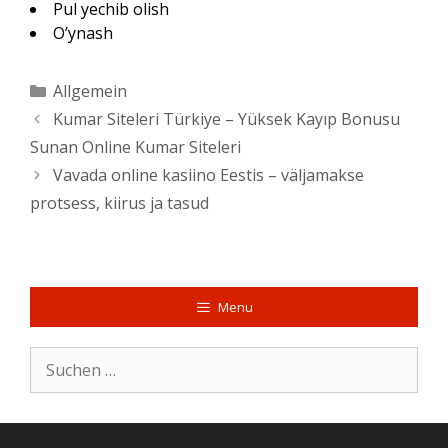
Pul yechib olish
O’ynash
Kategorien
Allgemein
Kumar Siteleri Türkiye – Yüksek Kayıp Bonusu
Sunan Online Kumar Siteleri
Vavada online kasiino Eestis – väljamakse
protsess, kiirus ja tasud
Menu
Suche
nach: