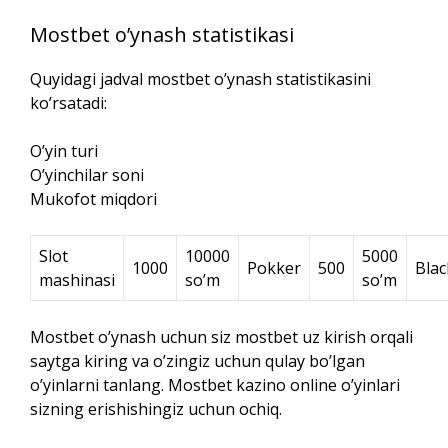
Mostbet o’ynash statistikasi
Quyidagi jadval mostbet o’ynash statistikasini
ko’rsatadi:
O’yin turi
O’yinchilar soni
Mukofot miqdori
Slot
10000
5000
1000
Pokker
500
Blac
mashinasi
so’m
so’m
Mostbet o’ynash uchun siz mostbet uz kirish orqali
saytga kiring va o’zingiz uchun qulay bo’lgan
o’yinlarni tanlang. Mostbet kazino online o’yinlari
sizning erishishingiz uchun ochiq.