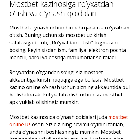
Mostbet kazinosiga ro’yxatdan
o’tish va o’ynash qoidalari
Mostbet o’ynash uchun birinchi qadam – ro’yxatdan
o’tish. Buning uchun siz mostbet uz kirish
sahifasiga borib, „Ro’yxatdan o’tish“ tugmasini
bosing. Keyin sizdan ism, familiya, elektron pochta
manzili, parol va boshqa ma’lumotlar so’raladi.
Ro’yxatdan o’tgandan so’ng, siz mostbet
akkauntiga kirish huquqiga ega bo’lasiz. Mostbet
kazino online o’ynash uchun sizning akkauntida pul
bo’lishi kerak. Pul yechib olish uchun siz mostbet
apk yuklab olishingiz mumkin.
Mostbet kazinosida o’ynash qoidalari juda
mostbet
online uz
oson. Siz o’zining sevimli o’yinini tanlab,
unda o’ynashni boshlashingiz mumkin. Mostbet