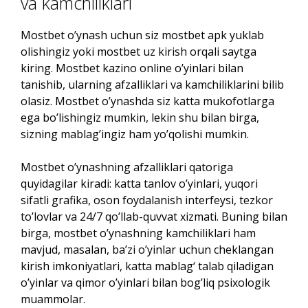
va kamchiliklari
Mostbet o’ynash uchun siz mostbet apk yuklab
olishingiz yoki mostbet uz kirish orqali saytga
kiring. Mostbet kazino online o’yinlari bilan
tanishib, ularning afzalliklari va kamchiliklarini bilib
olasiz. Mostbet o’ynashda siz katta mukofotlarga
ega bo’lishingiz mumkin, lekin shu bilan birga,
sizning mablag’ingiz ham yo’qolishi mumkin.
Mostbet o’ynashning afzalliklari qatoriga
quyidagilar kiradi: katta tanlov o’yinlari, yuqori
sifatli grafika, oson foydalanish interfeysi, tezkor
to’lovlar va 24/7 qo’llab-quvvat xizmati. Buning bilan
birga, mostbet o’ynashning kamchiliklari ham
mavjud, masalan, ba’zi o’yinlar uchun cheklangan
kirish imkoniyatlari, katta mablag‘ talab qiladigan
o’yinlar va qimor o’yinlari bilan bog’liq psixologik
muammolar.