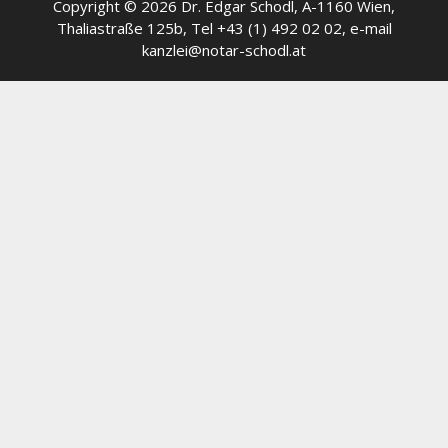
Copyright © 2026 Dr. Edgar Schodl, A-1160 Wien,
Thaliastraße 125b, Tel +43 (1) 492 02 02, e-mail
kanzlei@notar-schodl.at