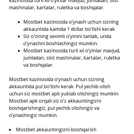
kazinosida turli xil o’yinlar mavjud, jumladan, slot
mashinalar, kartalar, ruletka va boshqalar.
Mostbet kazinosida o’ynash uchun sizning
akkauntida kamida 1 dollar bo’lishi kerak.
Siz o’zining sevimli o’yinini tanlab, unda
o’ynashni boshlashingiz mumkin.
Mostbet kazinosida turli xil o’yinlar mavjud,
jumladan, slot mashinalar, kartalar, ruletka
va boshqalar.
Mostbet kazinosida o’ynash uchun sizning
akkauntida pul bo’lishi kerak. Pul yechib olish
uchun siz mostbet apk yuklab olishingiz mumkin.
Mostbet apk orqali siz o’z akkauntingizni
boshqarishingiz, pul yechib olishingiz va
o’ynashingiz mumkin.
Mostbet akkauntingizni boshqarish