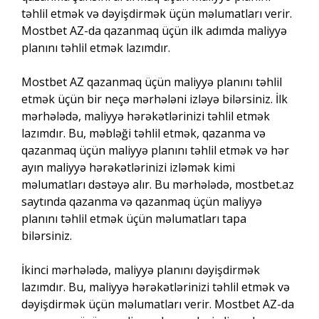
təhlil etmək və dəyişdirmək üçün məlumatları verir.
Mostbet AZ-da qazanmaq üçün ilk adımda maliyyə
planını təhlil etmək lazımdır.
Mostbet AZ qazanmaq üçün maliyyə planını təhlil
etmək üçün bir neçə mərhələni izləyə bilərsiniz. İlk
mərhələdə, maliyyə hərəkətlərinizi təhlil etmək
lazımdır. Bu, məbləği təhlil etmək, qazanma və
qazanmaq üçün maliyyə planını təhlil etmək və hər
ayın maliyyə hərəkətlərinizi izləmək kimi
məlumatları dəstəyə alır. Bu mərhələdə, mostbet.az
saytında qazanma və qazanmaq üçün maliyyə
planını təhlil etmək üçün məlumatları tapa
bilərsiniz.
İkinci mərhələdə, maliyyə planını dəyişdirmək
lazımdır. Bu, maliyyə hərəkətlərinizi təhlil etmək və
dəyişdirmək üçün məlumatları verir. Mostbet AZ-da