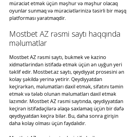
müraciət etmək üçün məşhur və məşhur olacaq
oyunlar sunmaq və müraciətlərinizə təsirli bir məşq
platforması yaratmaqdir.
Mostbet AZ rəsmi saytı haqqında
məlumatlar
Mostbet AZ rəsmi saytı, bukmek ve kazino
xidmətlərindən istifadə etmək üçün ən uyğun yeri
təklif edir. Mostbet.az saytı, qeydiyyat prosesini ən
kolay şəkildə yerinə yetirir. Qeydiyyatdan
keçirərkən, məlumatları daxil etmək, sifatını təmin
etmək və tələb olunan məlumatları daxil etmək
lazımdır. Mostbet AZ rəsmi saytında, qeydiyyatdan
keçirən istifadəçilərə əlaqə saxlamaq üçün bir dəfə
qeydiyyatdan keçirə bilər. Bu, daha sonra girişin
daha kolay olması üçün faydalıdır.