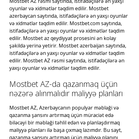
Mostbet AZ rəsmi saytında, istifadəçilərə ən yaxşı
oyunlar və xidmətlər təqdim edilir. Mostbet
azerbaycan saytında, istifadəçilərə ən yaxşı oyunlar
və xidmətlər təqdim edilir. Mostbet.com saytında,
istifadəçilərə ən yaxşı oyunlar və xidmətlər təqdim
edilir. Mostbet az qeydiyyat prosesini ən kolay
şəkildə yerinə yetirir. Mostbet azerbaijan saytında,
istifadəçilərə ən yaxşı oyunlar və xidmətlər təqdim
edilir. Mostbet AZ rəsmi saytında, istifadəçilərə ən
yaxşı oyunlar və xidmətlər təqdim edilir.
Mostbet AZ-da qazanmaq üçün
nəzərə alınmalıdır maliyyə planları
Mostbet AZ, Azerbaycanın populyar məbləği və
qazanma şansını artırmaq üçün müraciət edə
biləcəyi bir məbləği təhlil edən və planlaşdırmaq
maliyyə planları ilə başa çıxmaq lazımdır. Bu sayt,
qazanma şansını artırmaq üçün maliyyə planını