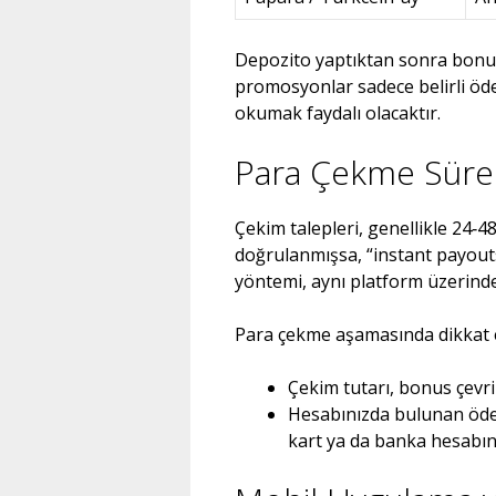
Depozito yaptıktan sonra bonus
promosyonlar sadece belirli öde
okumak faydalı olacaktır.
Para Çekme Süreç
Çekim talepleri, genellikle 24‑4
doğrulanmışsa, “instant payouts”
yöntemi, aynı platform üzerinde
Para çekme aşamasında dikkat e
Çekim tutarı, bonus çevri
Hesabınızda bulunan ödem
kart ya da banka hesabın