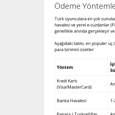
Ödeme Yöntemleri
Türk oyunculara en çok sunulan
havalesi ve yerel e‑cüzdanlar (P
genellikle anında gerçekleşir v
Aşağıdaki tablo, en popüler üç 
para birimini özetler:
İş
Yöntem
Sü
Kredi Kartı
An
(Visa/MasterCard)
Banka Havalesi
1‑
Papara / Turkcell Pay
An