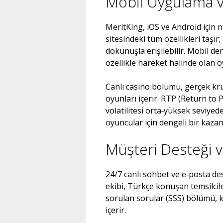
Mobil Uygulama v
MeritKing, iOS ve Android için
sitesindeki tüm özellikleri taşır
dokunuşla erişilebilir. Mobil de
özellikle hareket halinde olan oy
Canlı casino bölümü, gerçek krup
oyunları içerir. RTP (Return to 
volatilitesi orta‑yüksek seviye
oyuncular için dengeli bir kaza
Müşteri Desteği 
24/7 canlı sohbet ve e‑posta des
ekibi, Türkçe konuşan temsilcilerl
sorulan sorular (SSS) bölümü, 
içerir.