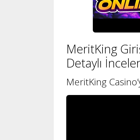
MeritKing Giri
Detaylı İncel
MeritKing Casino’