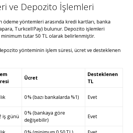
 ve Depozito İşlemleri
 ödeme yöntemleri arasında kredi kartları, banka
apara, Turkcell Pay) bulunur. Depozito işlemleri
e minimum tutar 50 TL olarak belirlenmiştir.
depozito yönteminin işlem süresi, ücret ve desteklenen
lem
Desteklenen
Ücret
resi
TL
lık
0 % (bazı bankalarda %1)
Evet
0 % (bankaya göre
2 iş günü
Evet
değişebilir)
lık
0 % (minimum 0,50 TL)
Evet