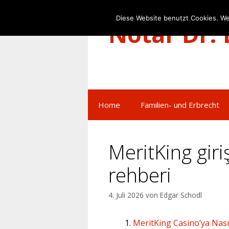
Zum
Inhalt
Diese Website benutzt Cookies. We
Notar Dr. 
springen
Home
Familien- und Erbrecht
MeritKing gir
rehberi
4. Juli 2026
von
Edgar Schodl
MeritKing Casino’ya Nası