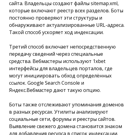
сайта. Владельцы создают файлы sitemap.xml,
которые включают реестр всех разделов. Боты
постоянно проверяют эти структуры и
обнаруживают актуализированные URL-адреса.
Такой способ ускоряет ход индексации.
Третий способ включает непосредственную
передачу сведений через специальные
средства. Вебмастеры используют 1xbet
интерфейсы для владельцев порталов, где
могут инициировать обход определённых
ссылок. Google Search Console и
Яндекс.Вебмастер дают такую опцию.
Боты также отслеживают упоминания доменов
в разных ресурсах. Утилиты анализируют
социальные сети, форумы и реестры сайтов.
Выявление свежего домена становится знаком
для добавления ресурса в список индексации.