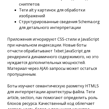
сниппетов
Теги alt у картинок для обработки
изображений
Структурированные сведения Schema.org
для детального интерпретации
Приложения игнорируют CSS-стили и JavaScript
при начальном индексации. Новые боты
отчасти обрабатывают 1xbet JavaScript для
рендеринга динамичного содержимого, но это
нуждается дополнительных мощностей.
Материал через AJAX-запросы может остаться
пропущенным.
Боты изучают семантическую разметку HTML5
для интерпретации архитектуры файла. Теги
article, section, nav помогают определить роль
блоков ресурса. Качественный код облегчает