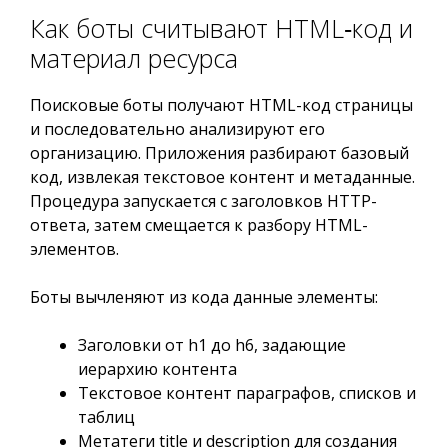
Как боты считывают HTML‑код и
материал ресурса
Поисковые боты получают HTML-код страницы
и последовательно анализируют его
организацию. Приложения разбирают базовый
код, извлекая текстовое контент и метаданные.
Процедура запускается с заголовков HTTP-
ответа, затем смещается к разбору HTML-
элементов.
Боты вычленяют из кода данные элементы:
Заголовки от h1 до h6, задающие
иерархию контента
Текстовое контент параграфов, списков и
таблиц
Метатеги title и description для создания