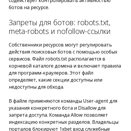
содействует контролировать активностью
ботов на ресурсе.
Запреты для ботов: robots.txt,
meta-robots и nofollow-ссылки
Собственники ресурсов могут регулировать
действия поисковых ботов с помощью особых
сервисов. Файл robots.txt располагается в
корневой каталоге домена и включает правила
для программ-краулеров. Этот файл
определяет, какие секции доступны или
недоступны для обхода.
В файле применяются команды User-agent для
указания конкретного бота и Disallow для
запрета доступа. Команда Allow позволяет
индексацию конкретных разделов. Владельцы
порталов блокируют 1xbet вход служебные