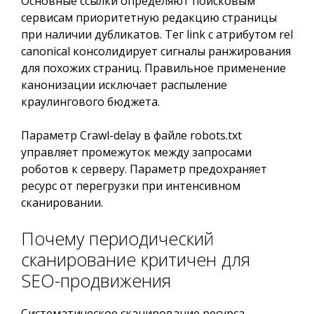
Основные ссылки определяют поисковым
сервисам приоритетную редакцию страницы
при наличии дубликатов. Тег link с атрибутом rel
canonical консолидирует сигналы ранжирования
для похожих страниц. Правильное применение
канонизации исключает распыление
краулингового бюджета.
Параметр Crawl-delay в файле robots.txt
управляет промежуток между запросами
роботов к серверу. Параметр предохраняет
ресурс от перегрузки при интенсивном
сканировании.
Почему периодический
сканирование критичен для
SEO-продвижения
Систематическое сканирование ресурса