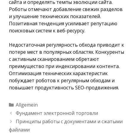
сайта и определять темпы эволюции сайта.
Роботы отмечают добавление свежих разделов
и улучшение технических показателей.
Позитивная тенденция усиливает репутацию
поисковых систем к веб-ресурсу.
Недостаточная регулярность обхода приводит к
потере мест в популярных областях. Конкуренты
с активным сканированием обретают
преимущество при индексировании контента.
Оптимизация технических характеристик
побуждает роботов к регулярным обходам и
повышает продуктивность SEO-продвижения.
Kategorien
Allgemein
Фундамент электронной торговли
Принципы работы с документами и сжатыми
файлами