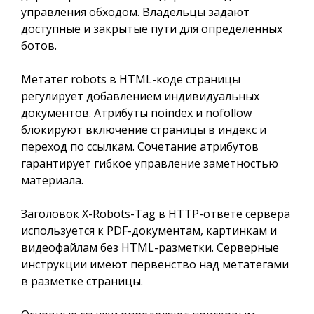
управления обходом. Владельцы задают
доступные и закрытые пути для определенных
ботов.
Метатег robots в HTML-коде страницы
регулирует добавлением индивидуальных
документов. Атрибуты noindex и nofollow
блокируют включение страницы в индекс и
переход по ссылкам. Сочетание атрибутов
гарантирует гибкое управление заметностью
материала.
Заголовок X-Robots-Tag в HTTP-ответе сервера
используется к PDF-документам, картинкам и
видеофайлам без HTML-разметки. Серверные
инструкции имеют первенство над метатегами
в разметке страницы.