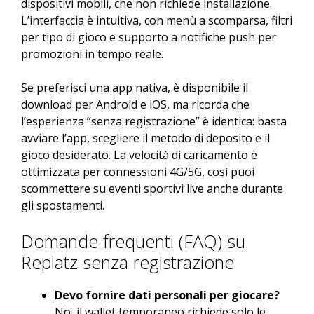
dispositivi mobili, che non richiede installazione.
L’interfaccia è intuitiva, con menù a scomparsa, filtri
per tipo di gioco e supporto a notifiche push per
promozioni in tempo reale.
Se preferisci una app nativa, è disponibile il
download per Android e iOS, ma ricorda che
l’esperienza “senza registrazione” è identica: basta
avviare l’app, scegliere il metodo di deposito e il
gioco desiderato. La velocità di caricamento è
ottimizzata per connessioni 4G/5G, così puoi
scommettere su eventi sportivi live anche durante
gli spostamenti.
Domande frequenti (FAQ) su
Replatz senza registrazione
Devo fornire dati personali per giocare?
No, il wallet temporaneo richiede solo le