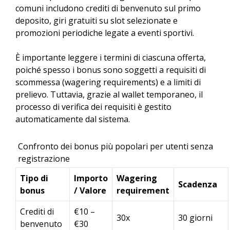
comuni includono crediti di benvenuto sul primo
deposito, giri gratuiti su slot selezionate e
promozioni periodiche legate a eventi sportivi.
È importante leggere i termini di ciascuna offerta,
poiché spesso i bonus sono soggetti a requisiti di
scommessa (wagering requirements) e a limiti di
prelievo. Tuttavia, grazie al wallet temporaneo, il
processo di verifica dei requisiti è gestito
automaticamente dal sistema.
Confronto dei bonus più popolari per utenti senza
registrazione
Tipo di
Importo
Wagering
Scadenza
bonus
/ Valore
requirement
Crediti di
€10 –
30x
30 giorni
benvenuto
€30