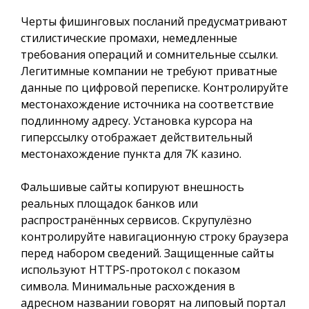
Черты фишинговых посланий предусматривают
стилистические промахи, немедленные
требования операций и сомнительные ссылки.
Легитимные компании не требуют приватные
данные по цифровой переписке. Контролируйте
местонахождение источника на соответствие
подлинному адресу. Установка курсора на
гиперссылку отображает действительный
местонахождение пункта для 7К казино.
Фальшивые сайты копируют внешность
реальных площадок банков или
распространённых сервисов. Скрупулёзно
контролируйте навигационную строку браузера
перед набором сведений. Защищенные сайты
используют HTTPS-протокол с показом
символа. Минимальные расхождения в
адресном названии говорят на липовый портал