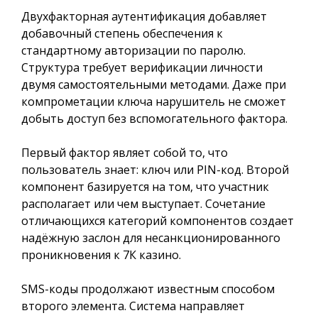
Двухфакторная аутентификация добавляет
добавочный степень обеспечения к
стандартному авторизации по паролю.
Структура требует верификации личности
двумя самостоятельными методами. Даже при
компрометации ключа нарушитель не сможет
добыть доступ без вспомогательного фактора.
Первый фактор являет собой то, что
пользователь знает: ключ или PIN-код. Второй
компонент базируется на том, что участник
располагает или чем выступает. Сочетание
отличающихся категорий компонентов создает
надёжную заслон для несанкционированного
проникновения к 7К казино.
SMS-коды продолжают известным способом
второго элемента. Система направляет