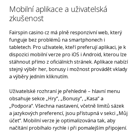
Mobilní aplikace a uživatelská
zkušenost
Fairspin casino cz má plně responzivní web, který
funguje bez problémů na smartphonech i
tabletech. Pro uživatele, kteří preferují aplikaci, je k
dispozici mobilní verze pro iOS i Android, kterou lze
stáhnout přímo z oficiálních stránek. Aplikace nabízí
stejný výběr her, bonusy i možnost provádět vklady
a výběry jedním kliknutím.
Uživatelské rozhraní je přehledné – hlavní menu
obsahuje sekce „Hry“, „Bonusy“, „Kasa“ a
„Podpora“. Všechna nastavení, včetně limitů sázek
a jazykových preferencí, jsou přístupná v sekci „Můj
účet“. Mobilní verze je optimalizována tak, aby
načítání probíhalo rychle i při pomalejším připojení.