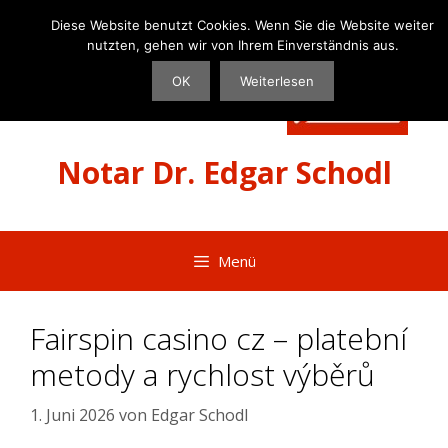
Zum
Diese Website benutzt Cookies. Wenn Sie die Website weiter
Inhalt
nutzten, gehen wir von Ihrem Einverständnis aus.
springen
OK
Weiterlesen
Notar Dr. Edgar Schodl
Menü
Fairspin casino cz – platební
metody a rychlost výběrů
1. Juni 2026
von
Edgar Schodl