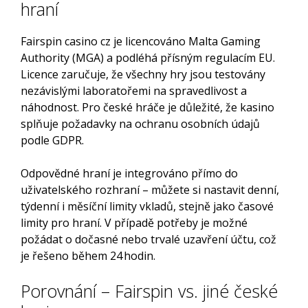
hraní
Fairspin casino cz je licencováno Malta Gaming
Authority (MGA) a podléhá přísným regulacím EU.
Licence zaručuje, že všechny hry jsou testovány
nezávislými laboratořemi na spravedlivost a
náhodnost. Pro české hráče je důležité, že kasino
splňuje požadavky na ochranu osobních údajů
podle GDPR.
Odpovědné hraní je integrováno přímo do
uživatelského rozhraní – můžete si nastavit denní,
týdenní i měsíční limity vkladů, stejně jako časové
limity pro hraní. V případě potřeby je možné
požádat o dočasné nebo trvalé uzavření účtu, což
je řešeno během 24 hodin.
Porovnání – Fairspin vs. jiné české