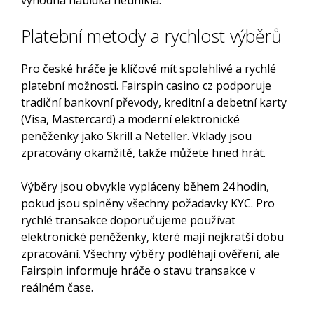
výhodná nabídka neunikla.
Platební metody a rychlost výběrů
Pro české hráče je klíčové mít spolehlivé a rychlé
platební možnosti. Fairspin casino cz podporuje
tradiční bankovní převody, kreditní a debetní karty
(Visa, Mastercard) a moderní elektronické
peněženky jako Skrill a Neteller. Vklady jsou
zpracovány okamžitě, takže můžete hned hrát.
Výběry jsou obvykle vypláceny během 24 hodin,
pokud jsou splněny všechny požadavky KYC. Pro
rychlé transakce doporučujeme používat
elektronické peněženky, které mají nejkratší dobu
zpracování. Všechny výběry podléhají ověření, ale
Fairspin informuje hráče o stavu transakce v
reálném čase.