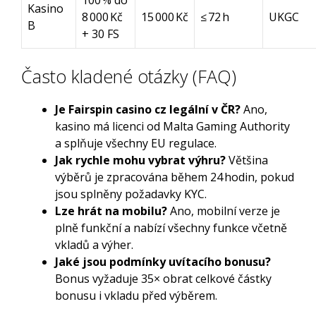
100 % do
Kasino
8 000 Kč
15 000 Kč
≤ 72 h
UKGC
B
+ 30 FS
Často kladené otázky (FAQ)
Je Fairspin casino cz legální v ČR?
Ano,
kasino má licenci od Malta Gaming Authority
a splňuje všechny EU regulace.
Jak rychle mohu vybrat výhru?
Většina
výběrů je zpracována během 24 hodin, pokud
jsou splněny požadavky KYC.
Lze hrát na mobilu?
Ano, mobilní verze je
plně funkční a nabízí všechny funkce včetně
vkladů a výher.
Jaké jsou podmínky uvítacího bonusu?
Bonus vyžaduje 35× obrat celkové částky
bonusu i vkladu před výběrem.