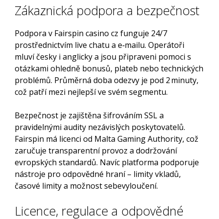
Zákaznická podpora a bezpečnost
Podpora v Fairspin casino cz funguje 24/7
prostřednictvím live chatu a e‑mailu. Operátoři
mluví česky i anglicky a jsou připraveni pomoci s
otázkami ohledně bonusů, plateb nebo technických
problémů. Průměrná doba odezvy je pod 2 minuty,
což patří mezi nejlepší ve svém segmentu.
Bezpečnost je zajištěna šifrováním SSL a
pravidelnými audity nezávislých poskytovatelů.
Fairspin má licenci od Malta Gaming Authority, což
zaručuje transparentní provoz a dodržování
evropských standardů. Navíc platforma podporuje
nástroje pro odpovědné hraní – limity vkladů,
časové limity a možnost sebevyloučení.
Licence, regulace a odpovědné