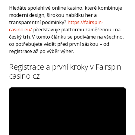
Hledáte spolehlivé online kasino, které kombinuje
moderní design, širokou nabídku her a
transparentní podmínky?
https://fairspin-
casino.eu/
představuje platformu zaměřenou i na
český trh. V tomto článku se podíváme na všechno,
co potřebujete vědět před první sázkou – od
registrace až po výběr výher.
Registrace a první kroky v Fairspin
casino cz