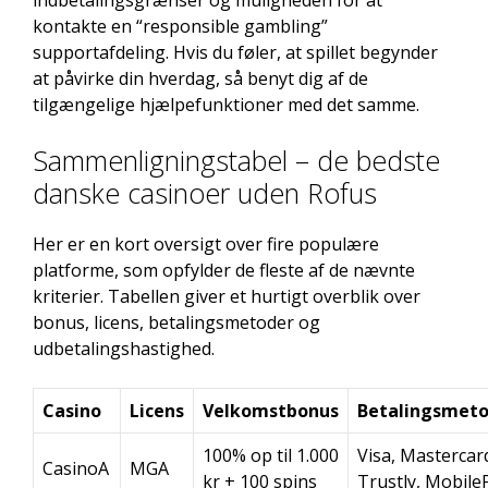
indbetalingsgrænser og muligheden for at
kontakte en “responsible gambling”
supportafdeling. Hvis du føler, at spillet begynder
at påvirke din hverdag, så benyt dig af de
tilgængelige hjælpefunktioner med det samme.
Sammenligningstabel – de bedste
danske casinoer uden Rofus
Her er en kort oversigt over fire populære
platforme, som opfylder de fleste af de nævnte
kriterier. Tabellen giver et hurtigt overblik over
bonus, licens, betalingsmetoder og
udbetalingshastighed.
Casino
Licens
Velkomstbonus
Betalingsmet
100% op til 1.000
Visa, Mastercar
CasinoA
MGA
kr + 100 spins
Trustly, Mobile