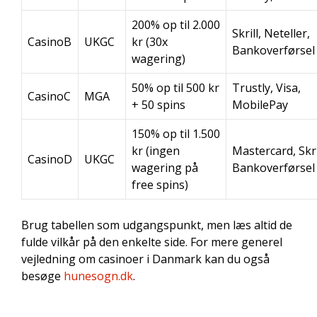
200% op til 2.000
Skrill, Neteller,
CasinoB
UKGC
kr (30x
Bankoverførsel
wagering)
50% op til 500 kr
Trustly, Visa,
CasinoC
MGA
+ 50 spins
MobilePay
150% op til 1.500
kr (ingen
Mastercard, Skri
CasinoD
UKGC
wagering på
Bankoverførsel
free spins)
Brug tabellen som udgangspunkt, men læs altid de
fulde vilkår på den enkelte side. For mere generel
vejledning om casinoer i Danmark kan du også
besøge
hunesogn.dk
.