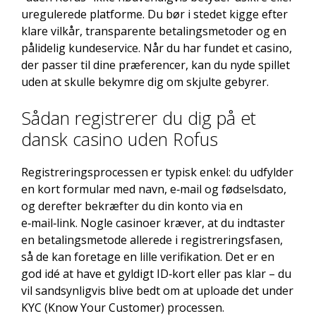
uregulerede platforme. Du bør i stedet kigge efter
klare vilkår, transparente betalingsmetoder og en
pålidelig kundeservice. Når du har fundet et casino,
der passer til dine præferencer, kan du nyde spillet
uden at skulle bekymre dig om skjulte gebyrer.
Sådan registrerer du dig på et
dansk casino uden Rofus
Registreringsprocessen er typisk enkel: du udfylder
en kort formular med navn, e‑mail og fødselsdato,
og derefter bekræfter du din konto via en
e‑mail‑link. Nogle casinoer kræver, at du indtaster
en betalingsmetode allerede i registreringsfasen,
så de kan foretage en lille verifikation. Det er en
god idé at have et gyldigt ID‑kort eller pas klar – du
vil sandsynligvis blive bedt om at uploade det under
KYC (Know Your Customer) processen.