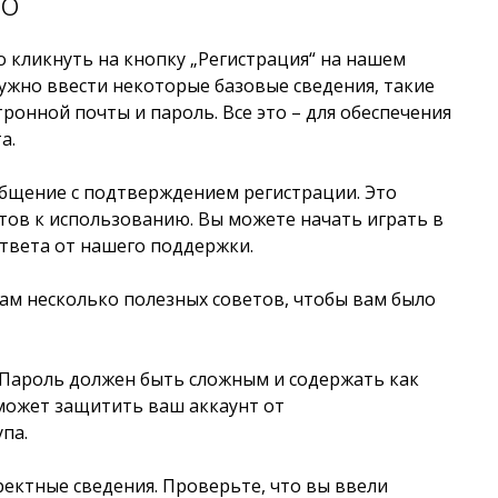
no
о кликнуть на кнопку „Регистрация“ на нашем
нужно ввести некоторые базовые сведения, такие
тронной почты и пароль. Все это – для обеспечения
а.
общение с подтверждением регистрации. Это
отов к использованию. Вы можете начать играть в
ответа от нашего поддержки.
ам несколько полезных советов, чтобы вам было
Пароль должен быть сложным и содержать как
может защитить ваш аккаунт от
па.
ректные сведения. Проверьте, что вы ввели