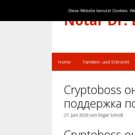
Zum
Inhalt
Diese Website benutzt Cookies. We
Notar Dr. 
springen
Home
Familien- und Erbrecht
Cryptoboss о
поддержка п
27. Juni 2026
von
Edgar Schodl
Cryptoboss о