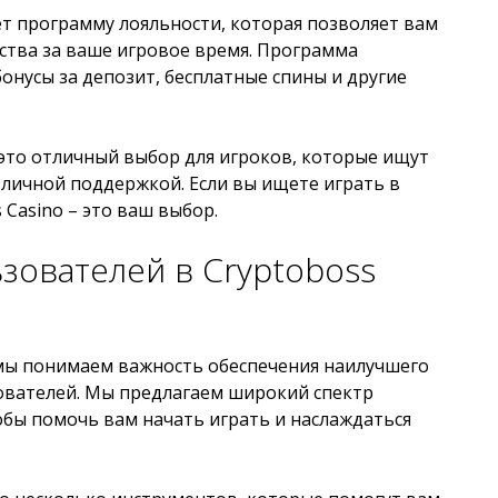
ет программу лояльности, которая позволяет вам
ства за ваше игровое время. Программа
бонусы за депозит, бесплатные спины и другие
– это отличный выбор для игроков, которые ищут
тличной поддержкой. Если вы ищете играть в
 Casino – это ваш выбор.
зователей в Cryptoboss
 мы понимаем важность обеспечения наилучшего
ователей. Мы предлагаем широкий спектр
обы помочь вам начать играть и наслаждаться