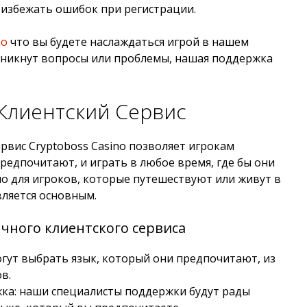
 избежать ошибок при регистрации.
no
что вы будете наслаждаться игрой в нашем
озникнут вопросы или проблемы, нашая поддержка
Клиентский Сервис
рвис Cryptoboss Casino позволяет игрокам
редпочитают, и играть в любое время, где бы они
но для игроков, которые путешествуют или живут в
является основным.
чного клиентского сервиса
огут выбрать язык, который они предпочитают, из
в.
ка: наши специалисты поддержки будут рады