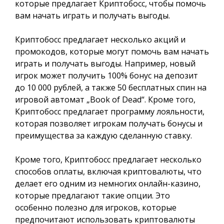
которые предлагает Криптобосс, чтобы помочь
вам начать играть и получать выгоды.
Криптобосс предлагает несколько акций и
промокодов, которые могут помочь вам начать
играть и получать выгоды. Например, новый
игрок может получить 100% бонус на депозит
до 10 000 рублей, а также 50 бесплатных спин на
игровой автомат „Book of Dead“. Кроме того,
Криптобосс предлагает программу лояльности,
которая позволяет игрокам получать бонусы и
преимущества за каждую сделанную ставку.
Кроме того, Криптобосс предлагает несколько
способов оплаты, включая криптовалюты, что
делает его одним из немногих онлайн-казино,
которые предлагают такие опции. Это
особенно полезно для игроков, которые
предпочитают использовать криптовалюты