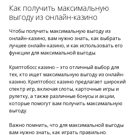
Как получить максимальную
выгоду из онлайн-казино
Чтобы получить максимальную выгоду из
онлайн-казино, вам нужно знать, как выбрать
лучшее онлайн-казино, и как использовать его
функции для максимальной выгоды.
Криптобосс казино – это отличный выбор для
тех, кто ищет максимальную выгоду из онлайн-
казино. Криптобосс казино предлагает широкий
спектр игр, включая слоты, карточные игры и
рулетку, а также различные бонусы и акции,
которые помогут вам получить максимальную
выгоду.
Важно помнить, что для максимальной выгоды
вам нужно знать, как играть правильно.