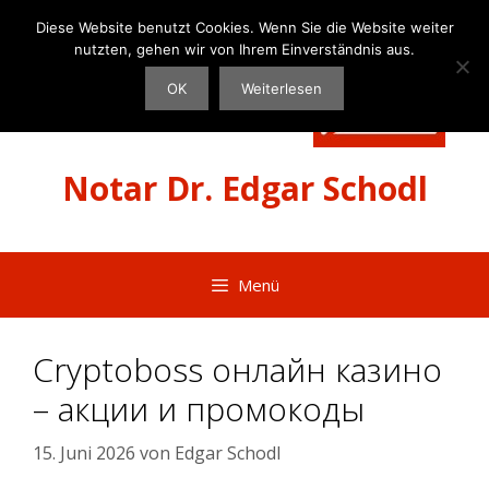
Zum
Diese Website benutzt Cookies. Wenn Sie die Website weiter
Inhalt
nutzten, gehen wir von Ihrem Einverständnis aus.
springen
OK
Weiterlesen
Notar Dr. Edgar Schodl
Menü
Cryptoboss онлайн казино
– акции и промокоды
15. Juni 2026
von
Edgar Schodl