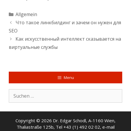
Kategorien
Allgemein
Что такое линкбилдинг и зачем он нужен для
SEO
Как искусственный интеллект сказывается на
виртуальные службы
Menu
Suche
nach:
Copyright © 2026 Dr. Edgar Schodl, A-1160 Wien,
Thaliastraße 125b, Tel +43 (1) 492 02 02, e-mail