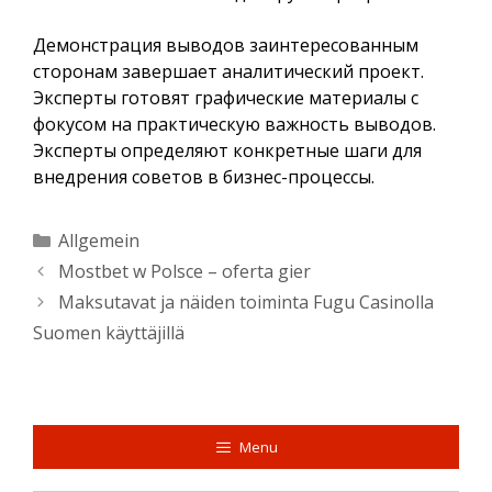
Демонстрация выводов заинтересованным
сторонам завершает аналитический проект.
Эксперты готовят графические материалы с
фокусом на практическую важность выводов.
Эксперты определяют конкретные шаги для
внедрения советов в бизнес-процессы.
Kategorien
Allgemein
Mostbet w Polsce – oferta gier
Maksutavat ja näiden toiminta Fugu Casinolla
Suomen käyttäjillä
Menu