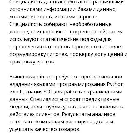
Специалисты данных работают с различными
источниками информации: базами данных,
логами серверов, итогами опросов.
Специалисты собирают необработанные
данные, очищают их от погрешностей, затем
используют статистические подходы для
определения паттернов. Процесс охватывает
формулировку гипотез, проверку допущений и
трактовку итогов.
Нынешняя pin up требует от профессионалов
владения языками программирования Python
или R, знания SQL для работы с хранилищами
данных. Специалисты строят предиктивные
модели, делят публику, находят отклонения в
действиях клиентов. Результаты анализов
помогают компаниям расширять доход и
улучшать качество товаров.