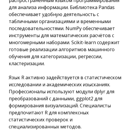
распространённым языком программирования
для анализа информации. Библиотека Pandas
обеспечивает удобную деятельность с
табличными организациями и временными
последовательностями. NumPy обеспечивает
инструменты для математических расчётов с
многомерными наборами. Scikit-learn содержит
готовые реализации алгоритмов машинного
обучения для категоризации, регрессии,
кластеризации.
Язык R активно задействуется в статистическом
исследовании и академических изысканиях.
Профессионалы используют модули dplyr для
преобразований с данными, ggplot2 для
формирования визуализаций. Специалисты
предпочитают R для комплексных
статистических проверок и
специализированных методов.