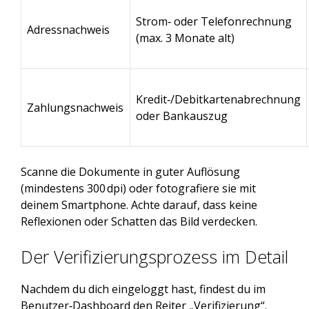
Strom‑ oder Telefonrechnung
Adressnachweis
(max. 3 Monate alt)
Kredit‑/Debitkartenabrechnung
Zahlungsnachweis
oder Bankauszug
Scanne die Dokumente in guter Auflösung
(mindestens 300 dpi) oder fotografiere sie mit
deinem Smartphone. Achte darauf, dass keine
Reflexionen oder Schatten das Bild verdecken.
Der Verifizierungsprozess im Detail
Nachdem du dich eingeloggt hast, findest du im
Benutzer‑Dashboard den Reiter „Verifizierung“.