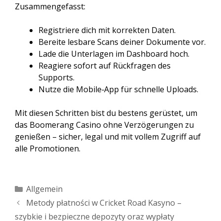
Zusammengefasst:
Registriere dich mit korrekten Daten.
Bereite lesbare Scans deiner Dokumente vor.
Lade die Unterlagen im Dashboard hoch.
Reagiere sofort auf Rückfragen des
Supports.
Nutze die Mobile‑App für schnelle Uploads.
Mit diesen Schritten bist du bestens gerüstet, um
das Boomerang Casino ohne Verzögerungen zu
genießen – sicher, legal und mit vollem Zugriff auf
alle Promotionen.
Kategorien
Allgemein
Metody płatności w Cricket Road Kasyno –
szybkie i bezpieczne depozyty oraz wypłaty