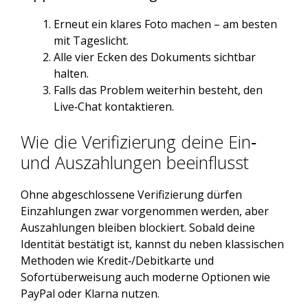
Erneut ein klares Foto machen – am besten
mit Tageslicht.
Alle vier Ecken des Dokuments sichtbar
halten.
Falls das Problem weiterhin besteht, den
Live‑Chat kontaktieren.
Wie die Verifizierung deine Ein‑
und Auszahlungen beeinflusst
Ohne abgeschlossene Verifizierung dürfen
Einzahlungen zwar vorgenommen werden, aber
Auszahlungen bleiben blockiert. Sobald deine
Identität bestätigt ist, kannst du neben klassischen
Methoden wie Kredit‑/Debitkarte und
Sofortüberweisung auch moderne Optionen wie
PayPal oder Klarna nutzen.