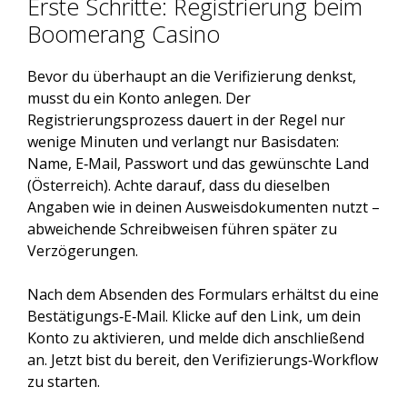
Erste Schritte: Registrierung beim
Boomerang Casino
Bevor du überhaupt an die Verifizierung denkst,
musst du ein Konto anlegen. Der
Registrierungsprozess dauert in der Regel nur
wenige Minuten und verlangt nur Basisdaten:
Name, E‑Mail, Passwort und das gewünschte Land
(Österreich). Achte darauf, dass du dieselben
Angaben wie in deinen Ausweisdokumenten nutzt –
abweichende Schreibweisen führen später zu
Verzögerungen.
Nach dem Absenden des Formulars erhältst du eine
Bestätigungs‑E‑Mail. Klicke auf den Link, um dein
Konto zu aktivieren, und melde dich anschließend
an. Jetzt bist du bereit, den Verifizierungs‑Workflow
zu starten.