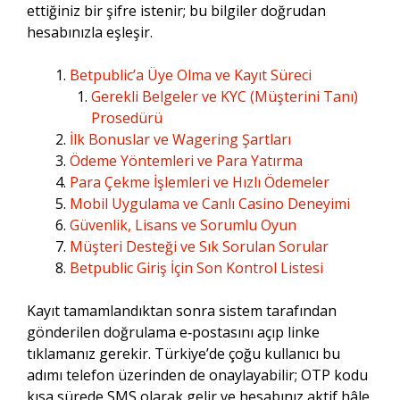
ettiğiniz bir şifre istenir; bu bilgiler doğrudan
hesabınızla eşleşir.
Betpublic’a Üye Olma ve Kayıt Süreci
Gerekli Belgeler ve KYC (Müşterini Tanı)
Prosedürü
İlk Bonuslar ve Wagering Şartları
Ödeme Yöntemleri ve Para Yatırma
Para Çekme İşlemleri ve Hızlı Ödemeler
Mobil Uygulama ve Canlı Casino Deneyimi
Güvenlik, Lisans ve Sorumlu Oyun
Müşteri Desteği ve Sık Sorulan Sorular
Betpublic Giriş İçin Son Kontrol Listesi
Kayıt tamamlandıktan sonra sistem tarafından
gönderilen doğrulama e‑postasını açıp linke
tıklamanız gerekir. Türkiye’de çoğu kullanıcı bu
adımı telefon üzerinden de onaylayabilir; OTP kodu
kısa sürede SMS olarak gelir ve hesabınız aktif hâle