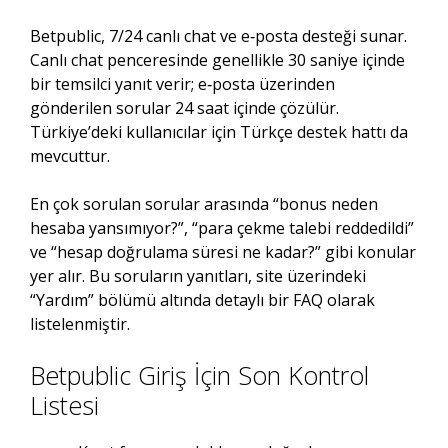
Betpublic, 7/24 canlı chat ve e‑posta desteği sunar.
Canlı chat penceresinde genellikle 30 saniye içinde
bir temsilci yanıt verir; e‑posta üzerinden
gönderilen sorular 24 saat içinde çözülür.
Türkiye’deki kullanıcılar için Türkçe destek hattı da
mevcuttur.
En çok sorulan sorular arasında “bonus neden
hesaba yansımıyor?”, “para çekme talebi reddedildi”
ve “hesap doğrulama süresi ne kadar?” gibi konular
yer alır. Bu soruların yanıtları, site üzerindeki
“Yardım” bölümü altında detaylı bir FAQ olarak
listelenmiştir.
Betpublic Giriş İçin Son Kontrol
Listesi