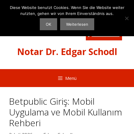
Zum
Diese Website benutzt Cookies. Wenn Sie die Website weiter
Inhalt
nutzten, gehen wir von Ihrem Einverständnis aus.
springen
OK
Weiterlesen
Notar Dr. Edgar Schodl
Menü
Betpublic Giriş: Mobil
Uygulama ve Mobil Kullanım
Rehberi