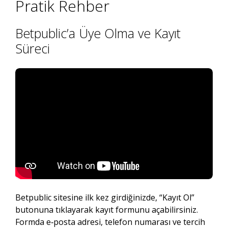
Pratik Rehber
Betpublic’a Üye Olma ve Kayıt
Süreci
Betpublic sitesine ilk kez girdiğinizde, “Kayıt Ol”
butonuna tıklayarak kayıt formunu açabilirsiniz.
Formda e‑posta adresi, telefon numarası ve tercih