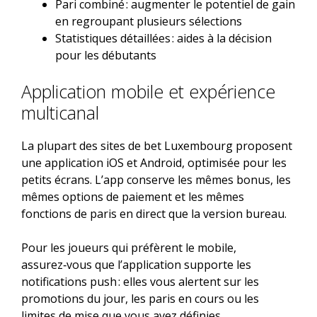
Pari combiné : augmenter le potentiel de gain
en regroupant plusieurs sélections
Statistiques détaillées : aides à la décision
pour les débutants
Application mobile et expérience
multicanal
La plupart des sites de bet Luxembourg proposent
une application iOS et Android, optimisée pour les
petits écrans. L’app conserve les mêmes bonus, les
mêmes options de paiement et les mêmes
fonctions de paris en direct que la version bureau.
Pour les joueurs qui préfèrent le mobile,
assurez‑vous que l’application supporte les
notifications push : elles vous alertent sur les
promotions du jour, les paris en cours ou les
limites de mise que vous avez définies.