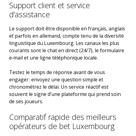
Support client et service
d’assistance
Le support doit être disponible en français, anglais
et parfois en allemand, compte tenu de la diversité
linguistique du Luxembourg. Les canaux les plus
courants sont le chat en direct (24/7), le formulaire
e‑mail et une ligne téléphonique locale.
Testez le temps de réponse avant de vous
engager : envoyez une question simple et
chronométrez le délai. Un service réactif est
souvent le signe d’une plateforme qui prend soin
de ses joueurs.
Comparatif rapide des meilleurs
opérateurs de bet Luxembourg