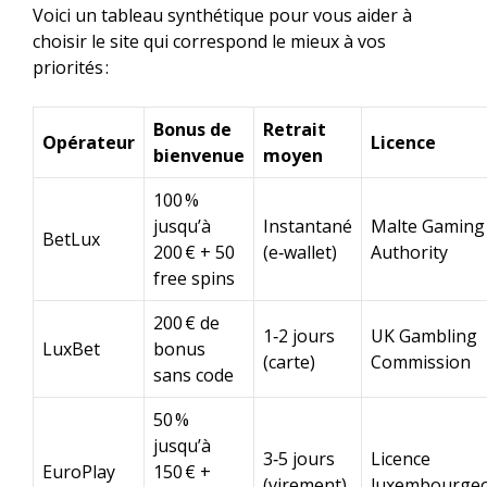
Voici un tableau synthétique pour vous aider à
choisir le site qui correspond le mieux à vos
priorités :
Bonus de
Retrait
Opérateur
Licence
bienvenue
moyen
100 %
jusqu’à
Instantané
Malte Gaming
BetLux
200 € + 50
(e‑wallet)
Authority
free spins
200 € de
1‑2 jours
UK Gambling
LuxBet
bonus
(carte)
Commission
sans code
50 %
jusqu’à
3‑5 jours
Licence
EuroPlay
150 € +
(virement)
luxembourgeo