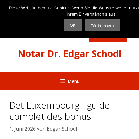
Zum
Diese Website benutzt Cookies. Wenn Sie die Website weiter nutz
Inhalt
Ihrem Einverständnis aus.
springen
OK
Weiterlesen
Notar Dr. Edgar Schodl
Menü
Bet Luxembourg : guide
complet des bonus
1. Juni 2026
von
Edgar Schodl