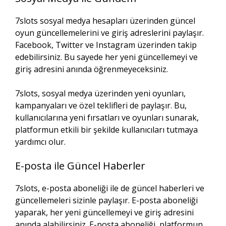
7slots sosyal medya hesapları üzerinden güncel
oyun güncellemelerini ve giriş adreslerini paylaşır.
Facebook, Twitter ve Instagram üzerinden takip
edebilirsiniz. Bu sayede her yeni güncellemeyi ve
giriş adresini anında öğrenmeyeceksiniz.
7slots, sosyal medya üzerinden yeni oyunları,
kampanyaları ve özel teklifleri de paylaşır. Bu,
kullanıcılarına yeni fırsatları ve oyunları sunarak,
platformun etkili bir şekilde kullanıcıları tutmaya
yardımcı olur.
E-posta ile Güncel Haberler
7slots, e-posta aboneliği ile de güncel haberleri ve
güncellemeleri sizinle paylaşır. E-posta aboneliği
yaparak, her yeni güncellemeyi ve giriş adresini
anında alabilirsiniz. E-posta aboneliği, platformun