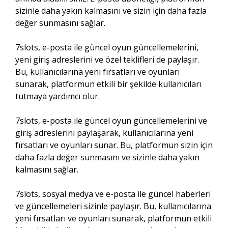
sizinle daha yakın kalmasını ve sizin için daha fazla
değer sunmasını sağlar.
7slots, e-posta ile güncel oyun güncellemelerini,
yeni giriş adreslerini ve özel teklifleri de paylaşır.
Bu, kullanıcılarına yeni fırsatları ve oyunları
sunarak, platformun etkili bir şekilde kullanıcıları
tutmaya yardımcı olur.
7slots, e-posta ile güncel oyun güncellemelerini ve
giriş adreslerini paylaşarak, kullanıcılarına yeni
fırsatları ve oyunları sunar. Bu, platformun sizin için
daha fazla değer sunmasını ve sizinle daha yakın
kalmasını sağlar.
7slots, sosyal medya ve e-posta ile güncel haberleri
ve güncellemeleri sizinle paylaşır. Bu, kullanıcılarına
yeni fırsatları ve oyunları sunarak, platformun etkili