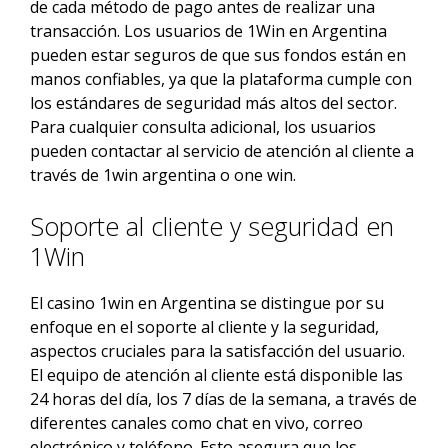
de cada método de pago antes de realizar una
transacción. Los usuarios de 1Win en Argentina
pueden estar seguros de que sus fondos están en
manos confiables, ya que la plataforma cumple con
los estándares de seguridad más altos del sector.
Para cualquier consulta adicional, los usuarios
pueden contactar al servicio de atención al cliente a
través de 1win argentina o one win.
Soporte al cliente y seguridad en
1Win
El casino 1win en Argentina se distingue por su
enfoque en el soporte al cliente y la seguridad,
aspectos cruciales para la satisfacción del usuario.
El equipo de atención al cliente está disponible las
24 horas del día, los 7 días de la semana, a través de
diferentes canales como chat en vivo, correo
electrónico y teléfono. Esto asegura que los