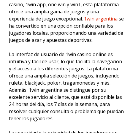
casino, 1win app, one win y win1, esta plataforma
ofrece una amplia gama de juegos y una
experiencia de juego excepcional.
1win argentina
se
ha convertido en una opción confiable para los
jugadores locales, proporcionando una variedad de
juegos de azar y apuestas deportivas.
La interfaz de usuario de 1win casino online es
intuitiva y fácil de usar, lo que facilita la navegación
y el acceso a los diferentes juegos. La plataforma
ofrece una amplia selección de juegos, incluyendo
ruleta, blackjack, poker, tragamonedas y más.
Además, 1win argentina se distingue por su
excelente servicio al cliente, que está disponible las
24 horas del día, los 7 días de la semana, para
resolver cualquier consulta o problema que puedan
tener los jugadores.
La seguridad y la privacidad de los jugadores son