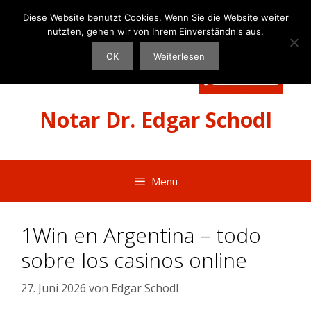
Zum
Diese Website benutzt Cookies. Wenn Sie die Website weiter
Inhalt
nutzten, gehen wir von Ihrem Einverständnis aus.
springen
OK
Weiterlesen
Notar Dr. Edgar Schodl
Menü
1Win en Argentina – todo
sobre los casinos online
27. Juni 2026
von
Edgar Schodl