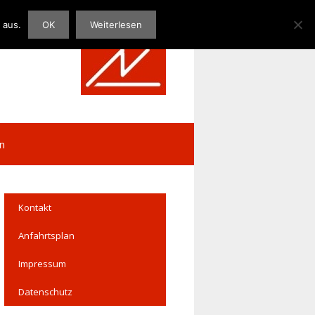
 aus.
OK
Weiterlesen
n
Kontakt
Anfahrtsplan
Impressum
Datenschutz