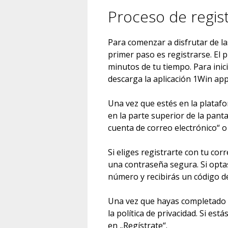
Proceso de regis
Para comenzar a disfrutar de l
primer paso es registrarse. El 
minutos de tu tiempo. Para inic
descarga la aplicación 1Win app
Una vez que estés en la platafo
en la parte superior de la panta
cuenta de correo electrónico“ o
Si eliges registrarte con tu cor
una contraseña segura. Si opta
número y recibirás un código de
Una vez que hayas completado e
la política de privacidad. Si est
en „Regístrate“.