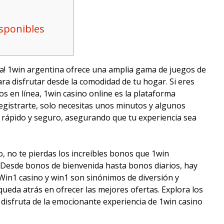
sponibles
a! 1win argentina ofrece una amplia gama de juegos de
ra disfrutar desde la comodidad de tu hogar. Si eres
s en línea, 1win casino online es la plataforma
egistrarte, solo necesitas unos minutos y algunos
s rápido y seguro, asegurando que tu experiencia sea
, no te pierdas los increíbles bonos que 1win
. Desde bonos de bienvenida hasta bonos diarios, hay
 Win1 casino y win1 son sinónimos de diversión y
queda atrás en ofrecer las mejores ofertas. Explora los
 disfruta de la emocionante experiencia de 1win casino