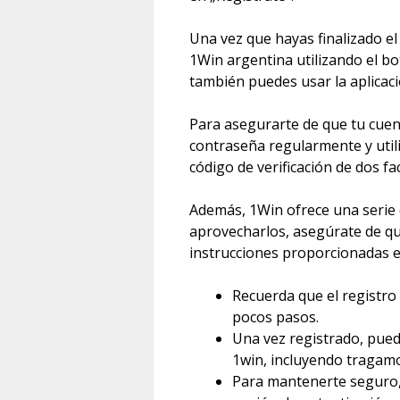
Una vez que hayas finalizado el
1Win argentina utilizando el bot
también puedes usar la aplicac
Para asegurarte de que tu cue
contraseña regularmente y util
código de verificación de dos fa
Además, 1Win ofrece una serie
aprovecharlos, asegúrate de que
instrucciones proporcionadas en
Recuerda que el registro
pocos pasos.
Una vez registrado, pued
1win, incluyendo tragamo
Para mantenerte seguro, 