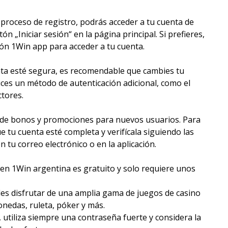
 proceso de registro, podrás acceder a tu cuenta de
ón „Iniciar sesión“ en la página principal. Si prefieres,
ión 1Win app para acceder a tu cuenta.
nta esté segura, es recomendable que cambies tu
ices un método de autenticación adicional, como el
ctores.
 de bonos y promociones para nuevos usuarios. Para
 tu cuenta esté completa y verifícala siguiendo las
 tu correo electrónico o en la aplicación.
 en 1Win argentina es gratuito y solo requiere unos
es disfrutar de una amplia gama de juegos de casino
nedas, ruleta, póker y más.
utiliza siempre una contraseña fuerte y considera la