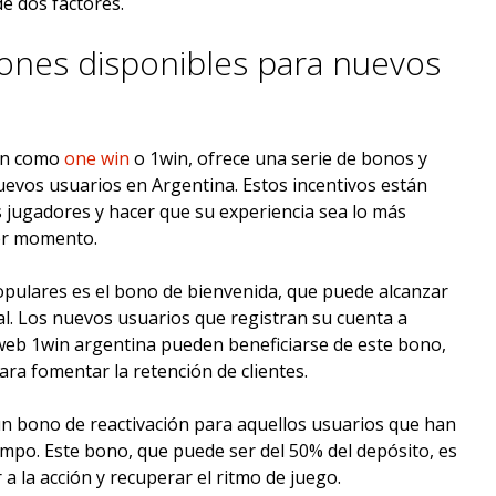
e dos factores.
nes disponibles para nuevos
ién como
one win
o 1win, ofrece una serie de bonos y
evos usuarios en Argentina. Estos incentivos están
 jugadores y hacer que su experiencia sea lo más
mer momento.
pulares es el bono de bienvenida, que puede alcanzar
ial. Los nuevos usuarios que registran su cuenta a
o web 1win argentina pueden beneficiarse de este bono,
ara fomentar la retención de clientes.
un bono de reactivación para aquellos usuarios que han
mpo. Este bono, que puede ser del 50% del depósito, es
a la acción y recuperar el ritmo de juego.