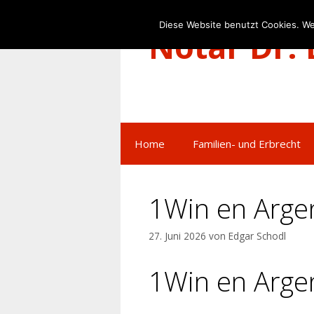
Zum
Inhalt
Diese Website benutzt Cookies. We
Notar Dr. 
springen
Home
Familien- und Erbrecht
1Win en Argen
27. Juni 2026
von
Edgar Schodl
1Win en Argen