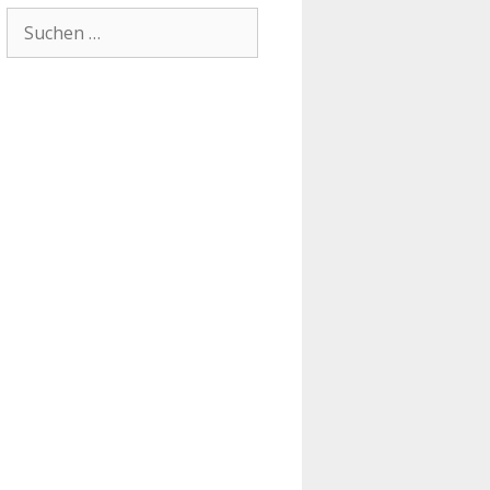
Suche
nach: